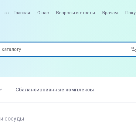
Главная
О нас
Вопросы и ответы
Врачам
Поку
3
Сбалансированные комплексы
 и сосуды