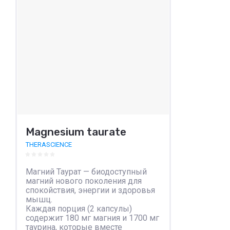
Magnesium taurate
THERASCIENCE
Магний Таурат — биодоступный
магний нового поколения для
спокойствия, энергии и здоровья
мышц.
Каждая порция (2 капсулы)
содержит 180 мг магния и 1700 мг
таурина, которые вместе