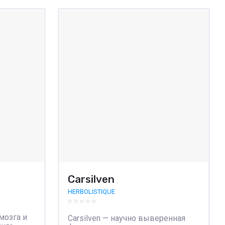
К сравнению
Carsilven
HERBOLISTIQUE
мозга и
Carsilven — научно выверенная