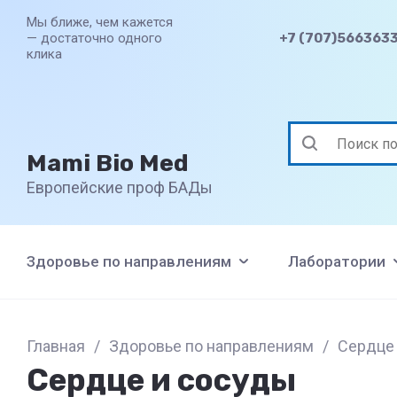
Мы ближе, чем кажется
+7 (707)566363
— достаточно одного
клика
Mami Bio Med
Европейские проф БАДы
Здоровье по направлениям
Лаборатории
Главная
/
Здоровье по направлениям
/
Сердце
Сердце и сосуды