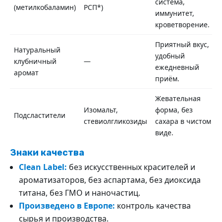
система,
(метилкобаламин)
РСП*)
иммунитет,
кроветворение.
Приятный вкус,
Натуральный
удобный
клубничный
—
ежедневный
аромат
приём.
Жевательная
Изомальт,
форма, без
Подсластители
стевиолгликозиды
сахара в чистом
виде.
Знаки качества
Clean Label:
без искусственных красителей и
ароматизаторов, без аспартама, без диоксида
титана, без ГМО и наночастиц.
Произведено в Европе:
контроль качества
сырья и производства.