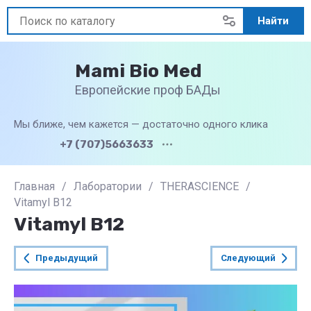
Найти
Mami Bio Med
Европейские проф БАДы
Мы ближе, чем кажется — достаточно одного клика
+7 (707)5663633
Главная
/
Лаборатории
/
THERASCIENCE
/
Vitamyl B12
Vitamyl B12
Предыдущий
Следующий