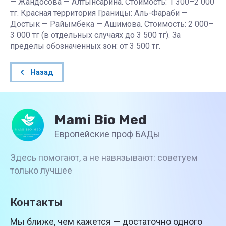
— Жандосова — Алтынсарина. Стоимость: 1 300–2 000
тг. Красная территория Границы: Аль-Фараби —
Достык — Райымбека — Ашимова. Стоимость: 2 000–
3 000 тг (в отдельных случаях до 3 500 тг). За
пределы обозначенных зон: от 3 500 тг.
Назад
Mami Bio Med
Европейские проф БАДы
Здесь помогают, а не навязывают: советуем
только лучшее
Контакты
Мы ближе, чем кажется — достаточно одного